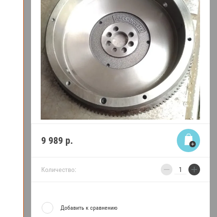
9 989
р.
−
+
Количество:
Добавить к сравнению