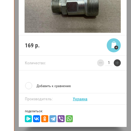
169
р.
−
+
Количество:
Добавить к сравнению
Производитель:
Украина
поделиться: