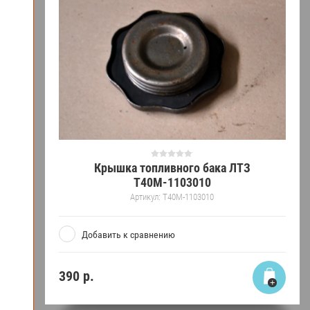
Крышка топливного бака ЛТЗ
Т40М-1103010
Артикул:
Т40М-1103010
Добавить к сравнению
390
р.