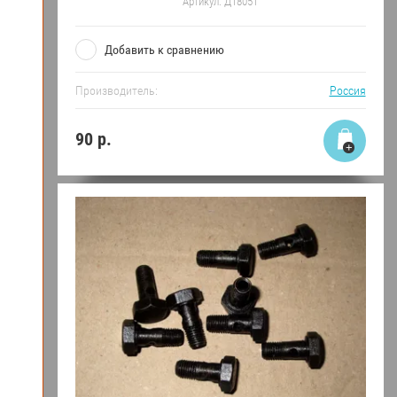
Артикул:
Д18051
Добавить к сравнению
Производитель:
Россия
90
р.