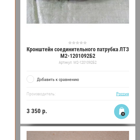
Кронштейн соединительного патрубка ЛТЗ
М2-1201092Б2
Артикул:
М2-1201092Б2
Добавить к сравнению
Производитель:
Россия
3 350
р.