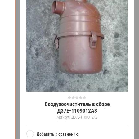
Воздухоочиститель в сборе
Д37Е-1109012А3
Артикул:
Д37Е-1109012А3
Добавить к сравнению