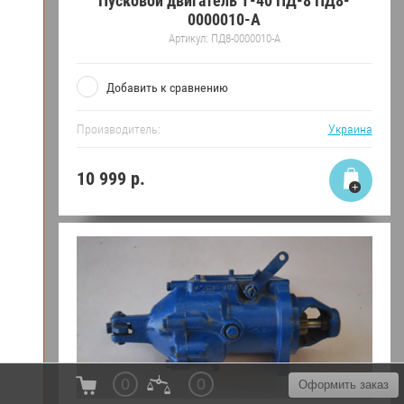
Пусковой двигатель Т-40 ПД-8 ПД8-
0000010-А
Артикул:
ПД8-0000010-А
Добавить к сравнению
Производитель:
Украина
10 999
р.
0
0
Оформить заказ