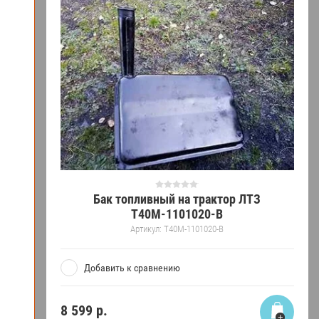
Бак топливный на трактор ЛТЗ
Т40М-1101020-В
Артикул:
Т40М-1101020-В
Добавить к сравнению
8 599
р.