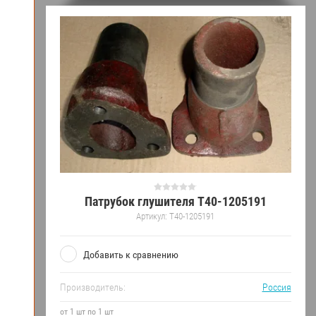
Патрубок глушителя Т40-1205191
Артикул:
Т40-1205191
Добавить к сравнению
Производитель:
Россия
от 1 шт по 1 шт