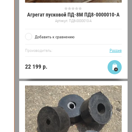
Агрегат пусковой ПД-8М ПД8-0000010-А
Артикул:
ПД8-0000010-А
Добавить к сравнению
Производитель:
Россия
22 199
р.