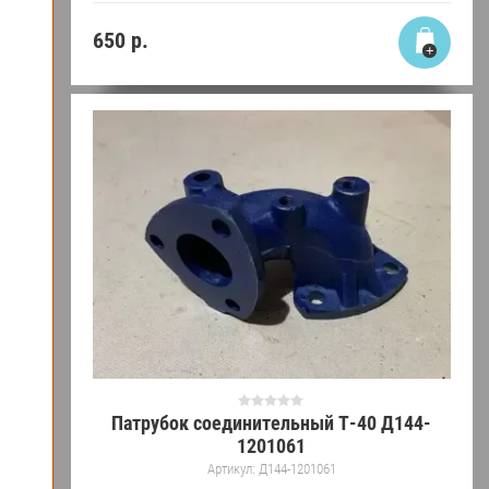
650
р.
Патрубок соединительный Т-40 Д144-
1201061
Артикул:
Д144-1201061