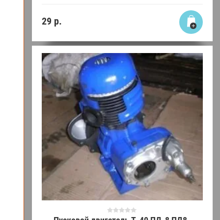
29
р.