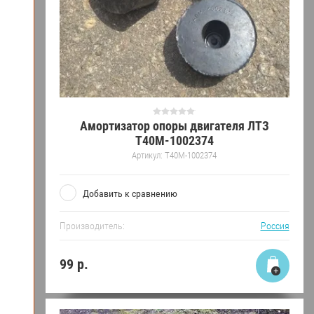
Амортизатор опоры двигателя ЛТЗ
Т40М-1002374
Артикул:
Т40М-1002374
Добавить к сравнению
Производитель:
Россия
99
р.