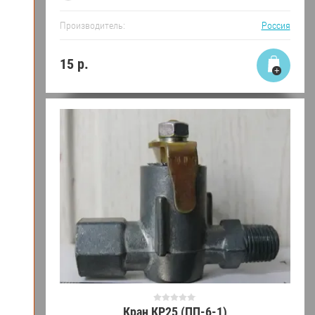
Производитель:
Россия
15
р.
Кран КР25 (ПП-6-1)