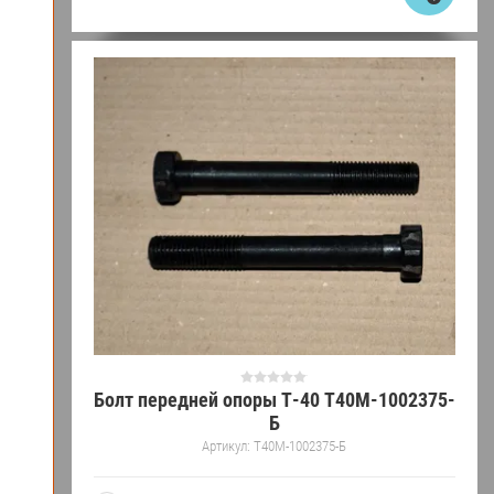
Болт передней опоры Т-40 Т40М-1002375-
Б
Артикул:
Т40М-1002375-Б