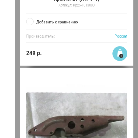
Артикул:
Kр25-1013000
Добавить к сравнению
Производитель:
Россия
249
р.