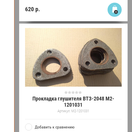
620
р.
Прокладка глушителя ВТЗ-2048 М2-
1201031
Артикул:
М2-1201031
Добавить к сравнению