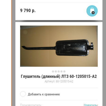
9 790
р.
Глушитель (длинный) ЛТЗ 60-1205015-А2
Артикул:
60-1205015-А2
Добавить к сравнению
Производитель:
Новосады