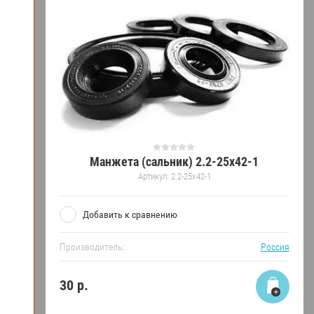
Манжета (сальник) 2.2-25х42-1
Артикул:
2.2-25х42-1
Добавить к сравнению
Производитель:
Россия
30
р.