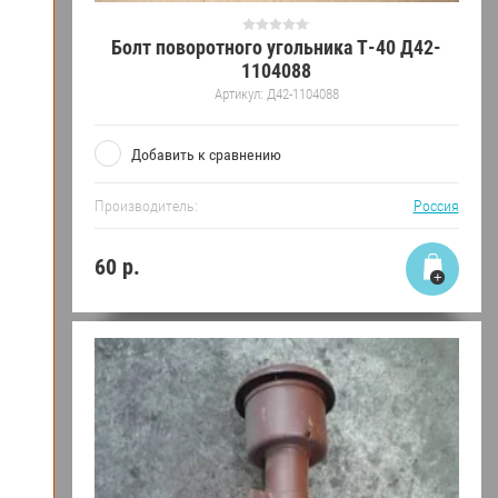
Болт поворотного угольника Т-40 Д42-
1104088
Артикул:
Д42-1104088
Добавить к сравнению
Производитель:
Россия
60
р.