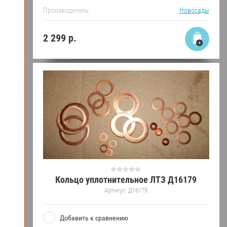
Производитель:
Новосады
2 299
р.
Кольцо уплотнительное ЛТЗ Д16179
Артикул:
Д16179
Добавить к сравнению