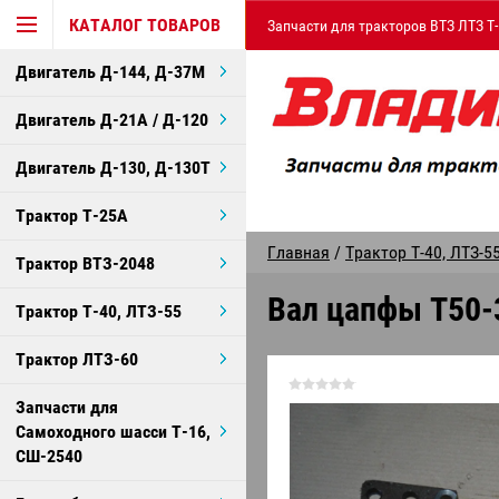
КАТАЛОГ ТОВАРОВ
Запчасти для тракторов ВТЗ ЛТЗ Т
Двигатель Д-144, Д-37М
Двигатель Д-21А / Д-120
Двигатель Д-130, Д-130Т
Трактор Т-25А
Главная
/
Трактор Т-40, ЛТЗ-5
Трактор ВТЗ-2048
Вал цапфы Т50-
Трактор Т-40, ЛТЗ-55
Трактор ЛТЗ-60
Запчасти для
Самоходного шасси Т-16,
СШ-2540