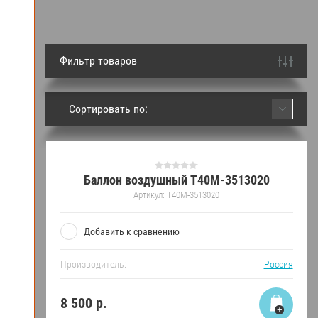
Фильтр товаров
Сортировать по:
Баллон воздушный Т40М-3513020
Артикул:
Т40М-3513020
Добавить к сравнению
Производитель:
Россия
8 500
р.