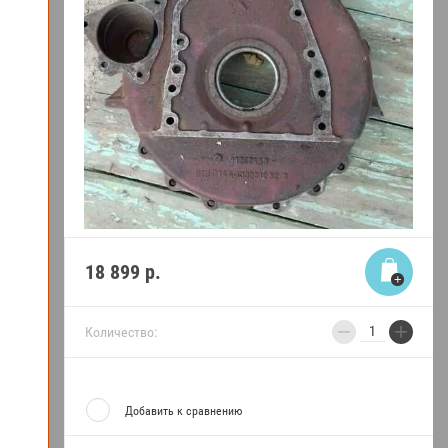
18 899
р.
−
+
Количество:
Добавить к сравнению